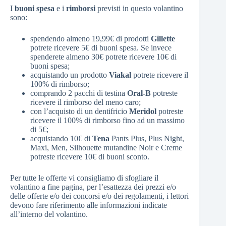
I
buoni spesa
e i
rimborsi
previsti in questo volantino
sono:
spendendo almeno 19,99€ di prodotti
Gillette
potrete ricevere 5€ di buoni spesa. Se invece
spenderete almeno 30€ potrete ricevere 10€ di
buoni spesa;
acquistando un prodotto
Viakal
potrete ricevere il
100% di rimborso;
comprando 2 pacchi di testina
Oral-B
potreste
ricevere il rimborso del meno caro;
con l’acquisto di un dentifricio
Meridol
potreste
ricevere il 100% di rimborso fino ad un massimo
di 5€;
acquistando 10€ di
Tena
Pants Plus, Plus Night,
Maxi, Men, Silhouette mutandine Noir e Creme
potreste ricevere 10€ di buoni sconto.
Per tutte le offerte vi consigliamo di sfogliare il
volantino a fine pagina, per l’esattezza dei prezzi e/o
delle offerte e/o dei concorsi e/o dei regolamenti, i lettori
devono fare riferimento alle informazioni indicate
all’interno del volantino.