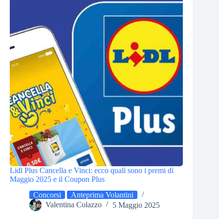
Lidl Plus Cancella e Vinci: ecco quali sono i premi di
Maggio 2025 e il Coupon Plus
Concorsi
Anteprima Volantini
Valentina Colazzo
5 Maggio 2025