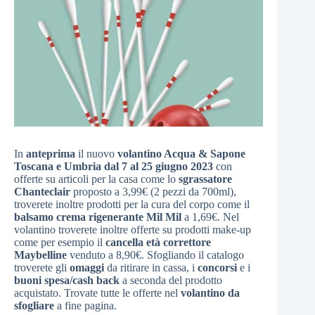
In
anteprima
il nuovo
volantino Acqua & Sapone
Toscana e Umbria dal 7 al 25 giugno 2023
con
offerte su articoli per la casa come lo
sgrassatore
Chanteclair
proposto a 3,99€ (2 pezzi da 700ml),
troverete inoltre prodotti per la cura del corpo come il
balsamo crema rigenerante Mil Mil
a 1,69€. Nel
volantino troverete inoltre offerte su prodotti make-up
come per esempio il
cancella età correttore
Maybelline
venduto a 8,90€. Sfogliando il catalogo
troverete gli
omaggi
da ritirare in cassa, i
concorsi
e i
buoni spesa/cash back
a seconda del prodotto
acquistato. Trovate tutte le offerte nel
volantino da
sfogliare
a fine pagina.