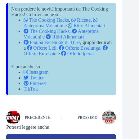
Non perdere le novità importanti da The Cooking
Hacks! Ci trovi anche su:
The Cooking Hacks
,
Ricette
,
Anteprima Volantini
e
Ritiri Alimentari
The Cooking Hacks
,
Anteprima
Volantini
e
Ritiri Alimentari
Pagina Facebook di TCH
, gruppi dedicati
a
Offerte Lidl
,
Offerte Esselunga
,
Offerte Eurospin
e
Offerte Iperal
E poi anche su
Instagram
Twitter
Pinterest
TikTok
PRECEDENTE
PROSSIMO
Potresti leggere anche