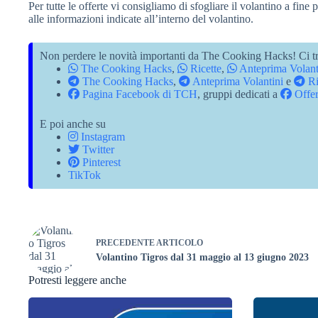
Per tutte le offerte vi consigliamo di sfogliare il volantino a fine 
alle informazioni indicate all’interno del volantino.
Non perdere le novità importanti da The Cooking Hacks! Ci tr
The Cooking Hacks
,
Ricette
,
Anteprima Volant
The Cooking Hacks
,
Anteprima Volantini
e
Ri
Pagina Facebook di TCH
, gruppi dedicati a
Offer
E poi anche su
Instagram
Twitter
Pinterest
TikTok
PRECEDENTE
ARTICOLO
Volantino Tigros dal 31 maggio al 13 giugno 2023
Potresti leggere anche