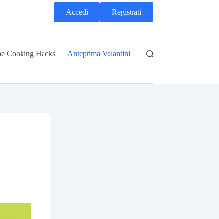
Accedi
Registrati
he Cooking Hacks
Anteprima Volantini