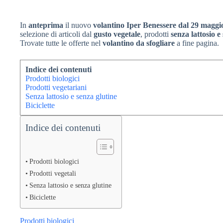
In
anteprima
il nuovo
volantino Iper Benessere dal 29 maggi
selezione di articoli dal
gusto vegetale
, prodotti
senza lattosio e
Trovate tutte le offerte nel
volantino da sfogliare
a fine pagina.
Indice dei contenuti
Prodotti biologici
Prodotti vegetariani
Senza lattosio e senza glutine
Biciclette
Indice dei contenuti
Prodotti biologici
Prodotti vegetali
Senza lattosio e senza glutine
Biciclette
Prodotti biologici