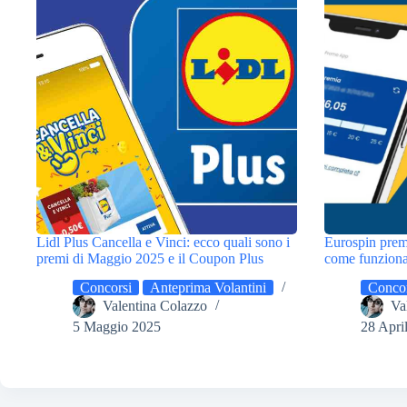
Lidl Plus Cancella e Vinci: ecco quali sono i
Eurospin prem
premi di Maggio 2025 e il Coupon Plus
come funziona 
Concorsi
Anteprima Volantini
Concor
Valentina Colazzo
Va
5 Maggio 2025
28 Apri