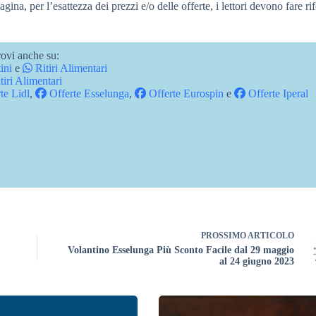
pagina, per l’esattezza dei prezzi e/o delle offerte, i lettori devono fare r
ovi anche su:
ini
e
Ritiri Alimentari
tiri Alimentari
te Lidl
,
Offerte Esselunga
,
Offerte Eurospin
e
Offerte Iperal
PROSSIMO
ARTICOLO
Volantino Esselunga Più Sconto Facile dal 29 maggio
al 24 giugno 2023