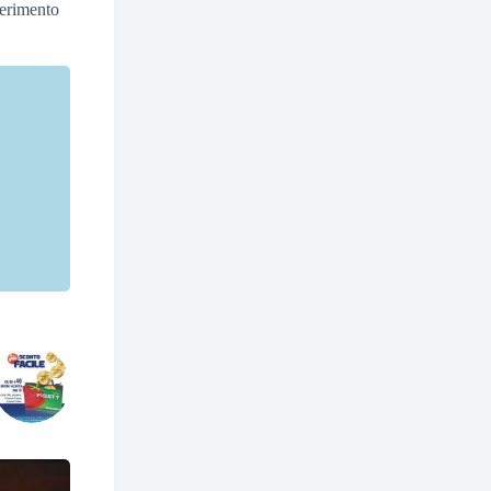
iferimento