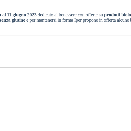
o al 11 giugno 2023
dedicato al benessere con offerte su
prodotti biolo
 senza glutine
e per mantenersi in forma Iper propone in offerta alcune