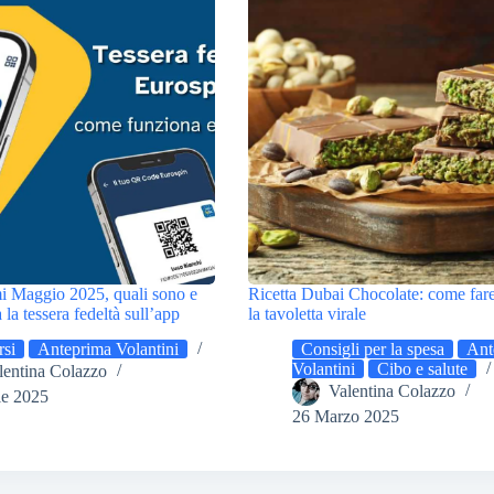
i Maggio 2025, quali sono e
Ricetta Dubai Chocolate: come fare
la tessera fedeltà sull’app
la tavoletta virale
si
Anteprima Volantini
Consigli per la spesa
Ant
Volantini
Cibo e salute
lentina Colazzo
Valentina Colazzo
le 2025
26 Marzo 2025