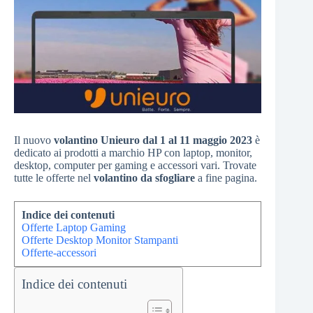
Il nuovo
volantino Unieuro dal 1 al 11 maggio 2023
è
dedicato ai prodotti a marchio HP con laptop, monitor,
desktop, computer per gaming e accessori vari. Trovate
tutte le offerte nel
volantino da sfogliare
a fine pagina.
Indice dei contenuti
Offerte Laptop Gaming
Offerte Desktop Monitor Stampanti
Offerte-accessori
Indice dei contenuti