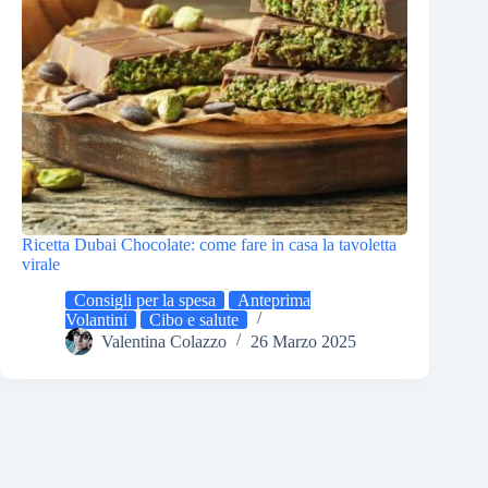
Ricetta Dubai Chocolate: come fare in casa la tavoletta
virale
Consigli per la spesa
Anteprima
Volantini
Cibo e salute
Valentina Colazzo
26 Marzo 2025