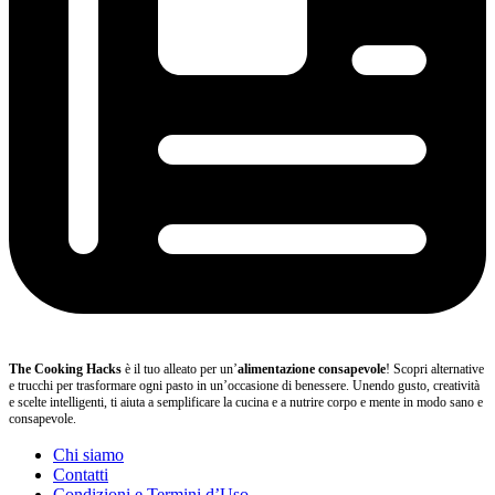
The Cooking Hacks
è il tuo alleato per un’
alimentazione consapevole
! Scopri alternative
e trucchi per trasformare ogni pasto in un’occasione di benessere. Unendo gusto, creatività
e scelte intelligenti, ti aiuta a semplificare la cucina e a nutrire corpo e mente in modo sano e
consapevole.
Chi siamo
Contatti
Condizioni e Termini d’Uso