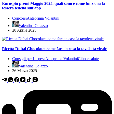
Eurospin premi Maggio 2025, quali sono e come funziona la
tessera fedeltà sull’app
Concorsi
Anteprima Volantini
Valentina Colazzo
28 Aprile 2025
Ricetta Dubai Chocolate: come fare in casa la tavoletta virale
Consigli per la spesa
Anteprima Volantini
Cibo e salute
Valentina Colazzo
26 Marzo 2025