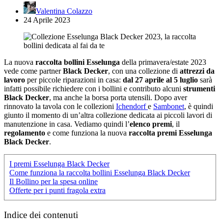
Valentina Colazzo
24 Aprile 2023
La nuova
raccolta bollini Esselunga
della primavera/estate 2023
vede come partner
Black Decker
, con una collezione di
attrezzi da
lavoro
per piccole riparazioni in casa:
dal 27 aprile al 5 luglio
sarà
infatti possibile richiedere con i bollini e contributo alcuni
strumenti
Black Decker
, ma anche la borsa porta utensili. Dopo aver
rinnovato la tavola con le collezioni
Ichendorf
e
Sambonet
, è quindi
giunto il momento di un’altra collezione dedicata ai piccoli lavori di
manutenzione in casa. Vediamo quindi l’
elenco premi
, il
regolamento
e come funziona la nuova
raccolta premi Esselunga
Black Decker
.
I premi Esselunga Black Decker
Come funziona la raccolta bollini Esselunga Black Decker
Il Bollino per la spesa online
Offerte per i punti fragola extra
Indice dei contenuti