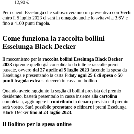
12,90 €
Per i clienti Esselunga che sottoscriveranno un preventivo con
Verti
entro il 5 luglio 2023 ci sarà in omaggio anche lo svitavvita 3.6V e
fino a 4100 punti fragola.
Come funziona la raccolta bollini
Esselunga Black Decker
Il meccanismo per la
raccolta bollini Esselunga Black Decker
2023
riprende quello già consolidato da tutte le raccolte premi
passate, ovvero
dal 27 aprile al 5 luglio 2023
facendo la spesa da
Esselunga e presentando la carta Fidaty
ogni 25 € di spesa o 50
punti fragola extra
si riceverà in cassa un bollino.
Quando avrete raggiunto la soglia di bollini prevista del premio
desiderato, basterà presentarlo in cassa insieme alla
cartolina
completata, aggiungere il
contributo
in denaro previsto e il premio
sarà vostro. Sarà possibile
prenotare o ritirare
i premi Esselunga
Black Decker
fino al 23 luglio 2023
.
Il Bollino per la spesa online