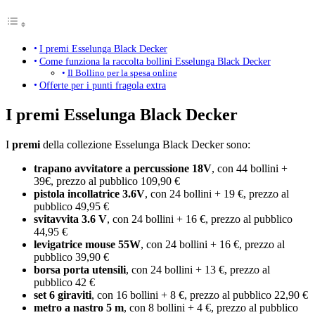
I premi Esselunga Black Decker
Come funziona la raccolta bollini Esselunga Black Decker
Il Bollino per la spesa online
Offerte per i punti fragola extra
I premi Esselunga Black Decker
I
premi
della collezione Esselunga Black Decker sono:
trapano avvitatore a percussione 18V
, con 44 bollini +
39€, prezzo al pubblico 109,90 €
pistola incollatrice 3.6V
, con 24 bollini + 19 €, prezzo al
pubblico 49,95 €
svitavvita 3.6 V
, con 24 bollini + 16 €, prezzo al pubblico
44,95 €
levigatrice mouse 55W
, con 24 bollini + 16 €, prezzo al
pubblico 39,90 €
borsa porta utensili
, con 24 bollini + 13 €, prezzo al
pubblico 42 €
set 6 giraviti
, con 16 bollini + 8 €, prezzo al pubblico 22,90 €
metro a nastro 5 m
, con 8 bollini + 4 €, prezzo al pubblico