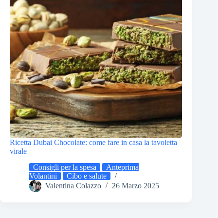
Ricetta Dubai Chocolate: come fare in casa la tavoletta
virale
Consigli per la spesa
Anteprima
Volantini
Cibo e salute
Valentina Colazzo
26 Marzo 2025