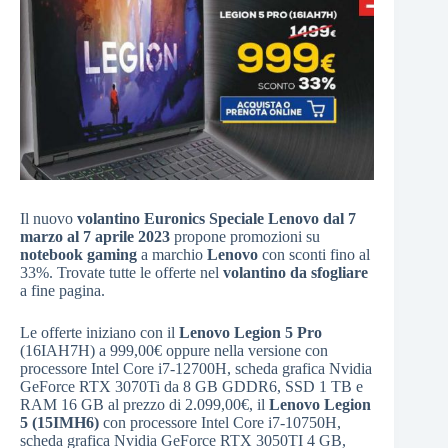
Il nuovo
volantino Euronics Speciale Lenovo dal 7
marzo al 7 aprile 2023
propone promozioni su
notebook gaming
a marchio
Lenovo
con sconti fino al
33%. Trovate tutte le offerte nel
volantino da sfogliare
a fine pagina.
Le offerte iniziano con il
Lenovo Legion 5 Pro
(16IAH7H) a 999,00€ oppure nella versione con
processore Intel Core i7-12700H, scheda grafica Nvidia
GeForce RTX 3070Ti da 8 GB GDDR6, SSD 1 TB e
RAM 16 GB al prezzo di 2.099,00€, il
Lenovo Legion
5 (15IMH6)
con processore Intel Core i7-10750H,
scheda grafica Nvidia GeForce RTX 3050TI 4 GB,