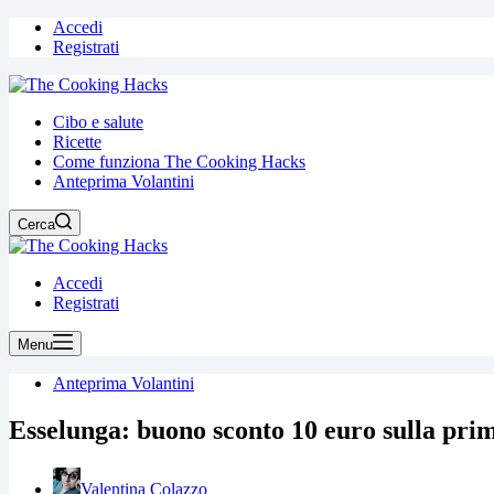
Accedi
Registrati
Cibo e salute
Ricette
Come funziona The Cooking Hacks
Anteprima Volantini
Cerca
Accedi
Registrati
Menu
Anteprima Volantini
Esselunga: buono sconto 10 euro sulla prim
Valentina Colazzo