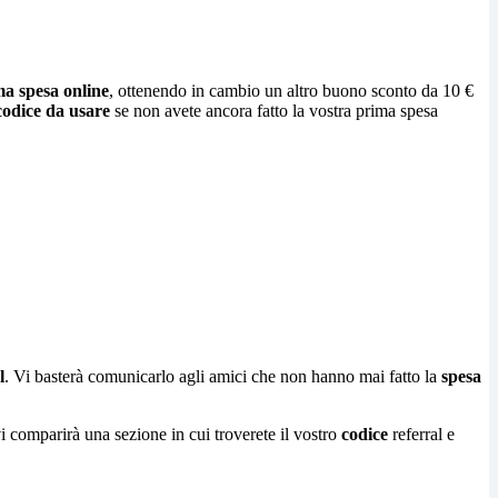
a spesa online
, ottenendo in cambio un altro buono sconto da 10 €
codice da usare
se non avete ancora fatto la vostra prima spesa
l
. Vi basterà comunicarlo agli amici che non hanno mai fatto la
spesa
i comparirà una sezione in cui troverete il vostro
codice
referral e