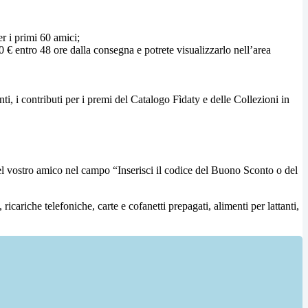
r i primi 60 amici;
0 € entro 48 ore dalla consegna e potrete visualizzarlo nell’area
ti, i contributi per i premi del Catalogo Fìdaty e delle Collezioni in
del vostro amico nel campo “Inserisci il codice del Buono Sconto o del
ricariche telefoniche, carte e cofanetti prepagati, alimenti per lattanti,