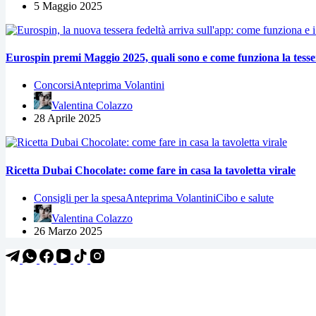
5 Maggio 2025
Eurospin premi Maggio 2025, quali sono e come funziona la tesser
Concorsi
Anteprima Volantini
Valentina Colazzo
28 Aprile 2025
Ricetta Dubai Chocolate: come fare in casa la tavoletta virale
Consigli per la spesa
Anteprima Volantini
Cibo e salute
Valentina Colazzo
26 Marzo 2025