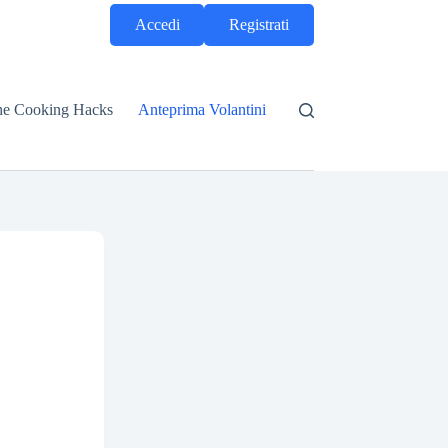
Accedi
Registrati
he Cooking Hacks
Anteprima Volantini