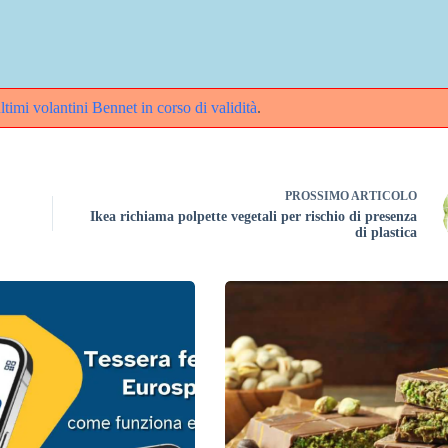
ultimi volantini Bennet in corso di validità
.
PROSSIMO
ARTICOLO
Ikea richiama polpette vegetali per rischio di presenza
di plastica