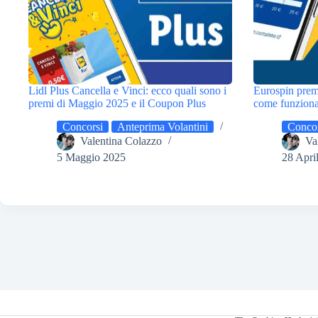
Lidl Plus Cancella e Vinci: ecco quali sono i
Eurospin prem
premi di Maggio 2025 e il Coupon Plus
come funziona 
Concorsi
Anteprima Volantini
Concor
Valentina Colazzo
Va
5 Maggio 2025
28 Apri