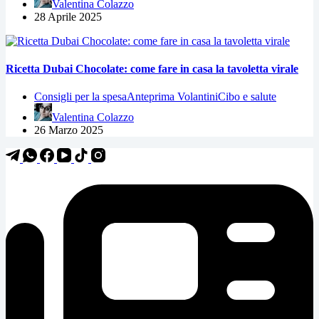
Valentina Colazzo
28 Aprile 2025
Ricetta Dubai Chocolate: come fare in casa la tavoletta virale
Consigli per la spesa
Anteprima Volantini
Cibo e salute
Valentina Colazzo
26 Marzo 2025