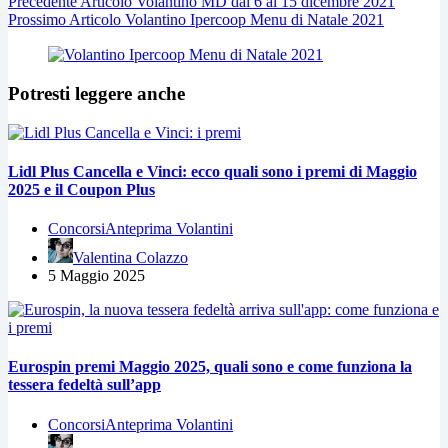
Precedente
Articolo
Volantino MD dal 6 al 15 dicembre 2021
Prossimo
Articolo
Volantino Ipercoop Menu di Natale 2021
Potresti leggere anche
Lidl Plus Cancella e Vinci: ecco quali sono i premi di Maggio
2025 e il Coupon Plus
Concorsi
Anteprima Volantini
Valentina Colazzo
5 Maggio 2025
Eurospin premi Maggio 2025, quali sono e come funziona la
tessera fedeltà sull’app
Concorsi
Anteprima Volantini