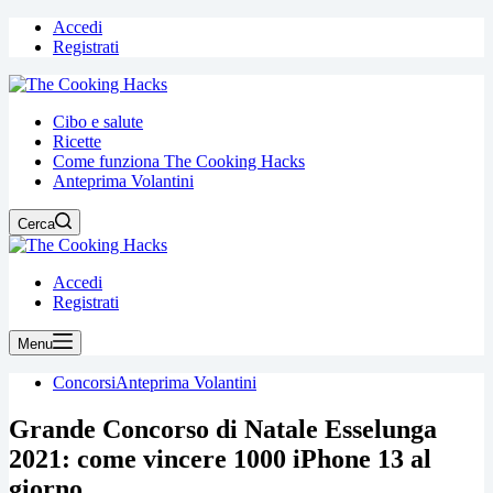
Accedi
Registrati
Cibo e salute
Ricette
Come funziona The Cooking Hacks
Anteprima Volantini
Cerca
Accedi
Registrati
Menu
Concorsi
Anteprima Volantini
Grande Concorso di Natale Esselunga
2021: come vincere 1000 iPhone 13 al
giorno