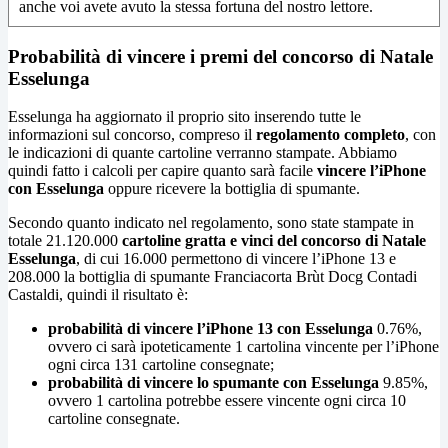
anche voi avete avuto la stessa fortuna del nostro lettore.
Probabilità di vincere i premi del concorso di Natale
Esselunga
Esselunga ha aggiornato il proprio sito inserendo tutte le
informazioni sul concorso, compreso il
regolamento completo
, con
le indicazioni di quante cartoline verranno stampate. Abbiamo
quindi fatto i calcoli per capire quanto sarà facile
vincere l’iPhone
con Esselunga
oppure ricevere la bottiglia di spumante.
Secondo quanto indicato nel regolamento, sono state stampate in
totale 21.120.000
cartoline gratta e vinci del concorso di Natale
Esselunga
, di cui 16.000 permettono di vincere l’iPhone 13 e
208.000 la bottiglia di spumante Franciacorta Brùt Docg Contadi
Castaldi, quindi il risultato è:
probabilità di vincere l’iPhone 13 con Esselunga
0.76%,
ovvero ci sarà ipoteticamente 1 cartolina vincente per l’iPhone
ogni circa 131 cartoline consegnate;
probabilità di vincere lo spumante con Esselunga
9.85%,
ovvero 1 cartolina potrebbe essere vincente ogni circa 10
cartoline consegnate.