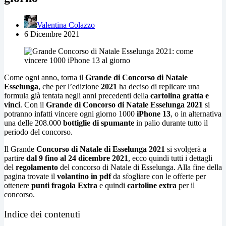
Valentina Colazzo
6 Dicembre 2021
Come ogni anno, torna il
Grande di Concorso di Natale
Esselunga
, che per l’edizione
2021
ha deciso di replicare una
formula già tentata negli anni precedenti della
cartolina gratta e
vinci
. Con il
Grande di Concorso di Natale Esselunga 2021
si
potranno infatti vincere ogni giorno 1000
iPhone 13
, o in alternativa
una delle 208.000
bottiglie di spumante
in palio durante tutto il
periodo del concorso.
Il Grande
Concorso di Natale di Esselunga 2021
si svolgerà a
partire
dal 9 fino al 24 dicembre 2021
, ecco quindi tutti i dettagli
del
regolamento
del concorso di Natale di Esselunga. Alla fine della
pagina trovate il
volantino in pdf
da sfogliare con le offerte per
ottenere
punti fragola Extra
e quindi
cartoline extra
per il
concorso.
Indice dei contenuti