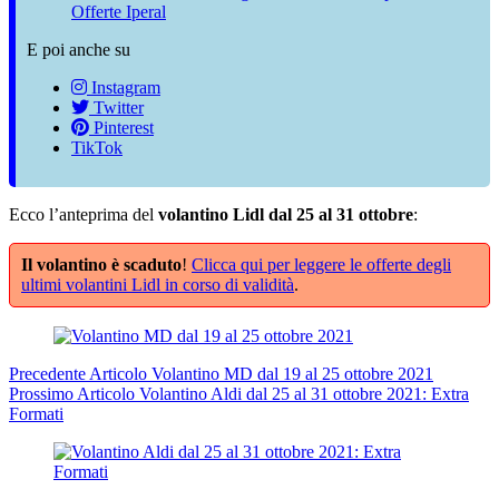
Offerte Iperal
E poi anche su
Instagram
Twitter
Pinterest
TikTok
Ecco l’anteprima del
volantino Lidl dal 25 al 31 ottobre
:
Il volantino è scaduto
!
Clicca qui per leggere le offerte degli
ultimi volantini Lidl in corso di validità
.
Precedente
Articolo
Volantino MD dal 19 al 25 ottobre 2021
Prossimo
Articolo
Volantino Aldi dal 25 al 31 ottobre 2021: Extra
Formati