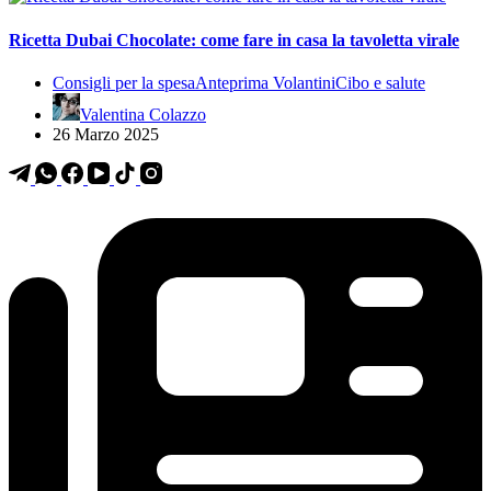
Ricetta Dubai Chocolate: come fare in casa la tavoletta virale
Consigli per la spesa
Anteprima Volantini
Cibo e salute
Valentina Colazzo
26 Marzo 2025