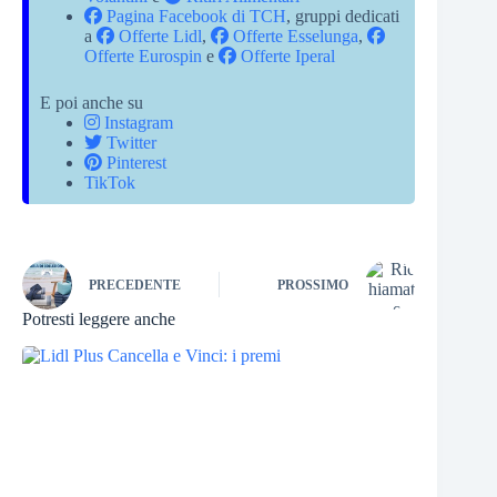
Pagina Facebook di TCH
, gruppi dedicati
a
Offerte Lidl
,
Offerte Esselunga
,
Offerte Eurospin
e
Offerte Iperal
E poi anche su
Instagram
Twitter
Pinterest
TikTok
PRECEDENTE
PROSSIMO
Potresti leggere anche