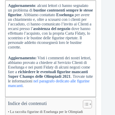
Aggiornamento
: alcuni lettori ci hanno segnalato
un problema di
bustine contenenti sempre le stesse
figurine
. Abbiamo contattato
Esselunga
per avere
un chiarimento e, oltre a scusarsi con i clienti per
l’accaduto, ci hanno comunicato l’invito ai Clienti a
recarsi presso l’
assistenza del negozio
dove hanno
effettuato l’acquisto, con la propria Carta Fìdaty, lo
scontrino e le bustine delle figurine ripetute. Il
personale addetto riconsegnerà loro le bustine
corrette.
Aggiornamento:
Visti i commenti dei nostri lettori,
abbiamo provato a chiedere al Servizio Clienti di
Esselunga e nei punti Fidaty di alcuni negozi come
fare a
richiedere le eventuali figurine mancanti
Super Champs delle Olimpiadi 2021
. Trovate tutte
le informazioni
nel paragrafo dedicato alle figurine
mancanti
.
Indice dei contenuti
La raccolta figurine di Esselunga per le Olimpiadi