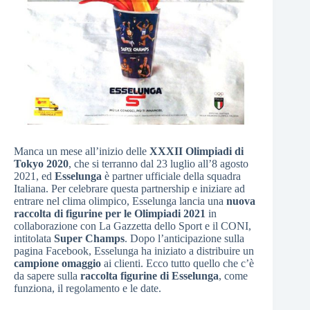
Manca un mese all’inizio delle
XXXII Olimpiadi di
Tokyo 2020
, che si terranno dal 23 luglio all’8 agosto
2021, ed
Esselunga
è partner ufficiale della squadra
Italiana. Per celebrare questa partnership e iniziare ad
entrare nel clima olimpico, Esselunga lancia una
nuova
raccolta di figurine per le Olimpiadi 2021
in
collaborazione con La Gazzetta dello Sport e il CONI,
intitolata
Super Champs
. Dopo l’anticipazione sulla
pagina Facebook, Esselunga ha iniziato a distribuire un
campione omaggio
ai clienti. Ecco tutto quello che c’è
da sapere sulla
raccolta figurine di Esselunga
, come
funziona, il regolamento e le date.