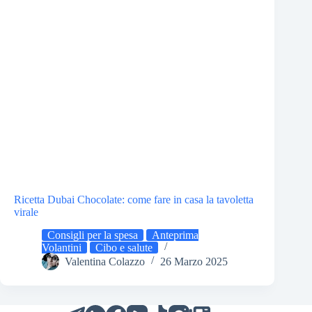
Ricetta Dubai Chocolate: come fare in casa la tavoletta
virale
Consigli per la spesa
Anteprima
Volantini
Cibo e salute
Valentina Colazzo
26 Marzo 2025