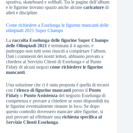
sportiva, skateboard e softball. Tra le pagine dell’album
e le figurine trovano spazio anche alcune
caricature
di
atleti e discipline.
Come richiedere a Esselunga le figurine mancanti delle
olimpiadi 2021 Super Champs
La
raccolta Esselunga delle figurine Super Champs
delle Olimpiadi 2021
è terminata il 4 agosto, e
purtroppo non tutti sono riusciti a completare l’album.
Dati i commenti dei nostri lettori, abbiamo provato a
chiedere al Servizio Clienti di Esselunga e al Punto
Fidaty di alcuni negozi
come richiedere le figurine
mancanti
.
Una soluzione che ci è stata proposta è quella di recarsi
con l’
elenco di figurine mancanti
presso il
Punto
Fidaty
o
Punto Assistenza
del negozio Esselunga di
competenza e provare a chiedere se sono disponibili tra
le figurine eventualmente rimaste in loco. Se dopo
questo controllo dovessero mancare altre figurine, si
può provare ad effettuare una
richiesta specifica al
Servizio Clienti Esselunga
.