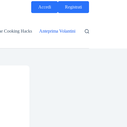
Accedi
Registrati
he Cooking Hacks
Anteprima Volantini