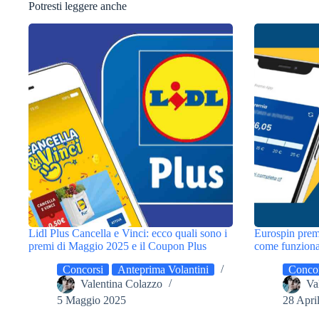
Potresti leggere anche
Lidl Plus Cancella e Vinci: ecco quali sono i
Eurospin prem
premi di Maggio 2025 e il Coupon Plus
come funziona 
Concorsi
Anteprima Volantini
Concor
Valentina Colazzo
Va
5 Maggio 2025
28 Apri