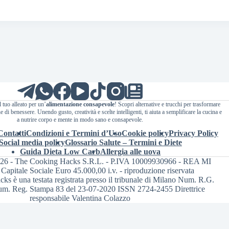
l tuo alleato per un’
alimentazione consapevole
! Scopri alternative e trucchi per trasformare
 di benessere. Unendo gusto, creatività e scelte intelligenti, ti aiuta a semplificare la cucina e
a nutrire corpo e mente in modo sano e consapevole.
Contatti
Condizioni e Termini d’Uso
Cookie policy
Privacy Policy
Social media policy
Glossario Salute – Termini e Diete
Guida Dieta Low Carb
Allergia alle uova
026 - The Cooking Hacks S.R.L. - P.IVA 10009930966 - REA MI
Capitale Sociale Euro 45.000,00 i.v. - riproduzione riservata
s è una testata registrata presso il tribunale di Milano Num. R.G.
m. Reg. Stampa 83 del 23-07-2020 ISSN 2724-2455 Direttrice
responsabile Valentina Colazzo
iva sulla raccolta
Le tue preferenze relative alla priva