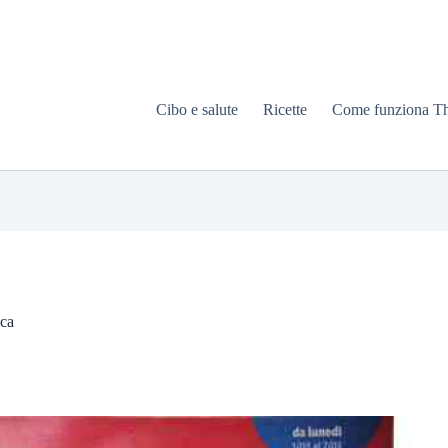
Cibo e salute
Ricette
Come funziona T
ica