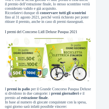
il premio dell’estrazione finale, lo stesso scontrino verrà
considerato valido e già acquisito.
Ricordatevi dunque di
conservare tutti gli scontrini
fino al 31 agosto 2021, perché verrà richiesto per poter
ritirare il premio, anche in caso di premi riassegnati.
I premi del Concorso Lidl Deluxe Pasqua 2021
I
premi in palio
per il Grande Concorso Pasqua Deluxe
si dividono in due categorie: i
premi giornalieri
e il
premio ad
estrazione finale
.
In base al numero di giocate conquistate con la spesa,
ogni giorno sarà infatti possibile vincere: