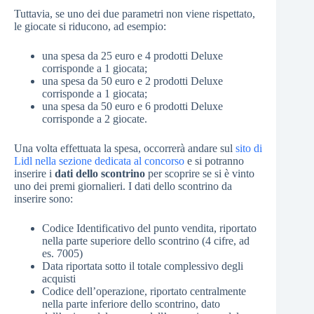
Tuttavia, se uno dei due parametri non viene rispettato,
le giocate si riducono, ad esempio:
una spesa da 25 euro e 4 prodotti Deluxe
corrisponde a 1 giocata;
una spesa da 50 euro e 2 prodotti Deluxe
corrisponde a 1 giocata;
una spesa da 50 euro e 6 prodotti Deluxe
corrisponde a 2 giocate.
Una volta effettuata la spesa, occorrerà andare sul
sito di
Lidl nella sezione dedicata al concorso
e si potranno
inserire i
dati dello scontrino
per scoprire se si è vinto
uno dei premi giornalieri. I dati dello scontrino da
inserire sono:
Codice Identificativo del punto vendita, riportato
nella parte superiore dello scontrino (4 cifre, ad
es. 7005)
Data riportata sotto il totale complessivo degli
acquisti
Codice dell’operazione, riportato centralmente
nella parte inferiore dello scontrino, dato