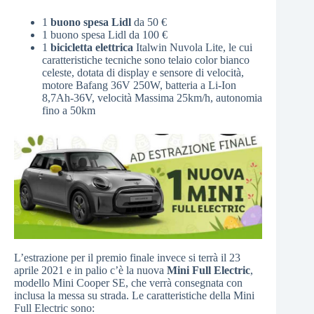
1
buono spesa Lidl
da 50 €
1 buono spesa Lidl da 100 €
1
bicicletta elettrica
Italwin Nuvola Lite, le cui
caratteristiche tecniche sono telaio color bianco
celeste, dotata di display e sensore di velocità,
motore Bafang 36V 250W, batteria a Li-Ion
8,7Ah-36V, velocità Massima 25km/h, autonomia
fino a 50km
L’estrazione per il premio finale invece si terrà il 23
aprile 2021 e in palio c’è la nuova
Mini Full Electric
,
modello Mini Cooper SE, che verrà consegnata con
inclusa la messa su strada. Le caratteristiche della Mini
Full Electric sono: