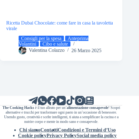
Ricetta Dubai Chocolate: come fare in casa la tavoletta
virale
Consigli per la spesa
Anteprima
Volantini
Cibo e salute
Valentina Colazzo
26 Marzo 2025
The Cooking Hacks
è il tuo alleato per un’
alimentazione consapevole
! Scopri
alternative e trucchi per trasformare ogni pasto in un’occasione di benessere.
Unendo gusto, creatività e scelte intelligenti, ti aiuta a semplificare la cucina e a
nutrire corpo e mente in modo sano e consapevole.
Chi siamo
Contatti
Condizioni e Termini d’Uso
Cookie policy
Privacy Policy
Social media policy