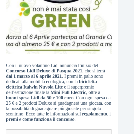
Con il nuovo volantino Lidl annuncia l’inizio del
Concorso Lidl Deluxe di Pasqua 2021
, che si terrà
dal 1 marzo al 6 aprile 2021
. I premi in palio sono
dedicati alla mobilità ecologica, con la
bicicletta
elettrica Italwin Nuvola Lite
e il superpremio
dell’estrazione finale la
Mini Full Electric
, oltre a
buoni spesa Lidl da 50 e 100 euro
. Con ogni spesa da
25 € e 2 prodotti Deluxe si guadagnerà una giocata, con
la possibilità di guadagnare più giocate per singolo
scontrino. Ecco tutte le informazioni sul
regolamento
, i
premi
e
come funziona il concorso
.