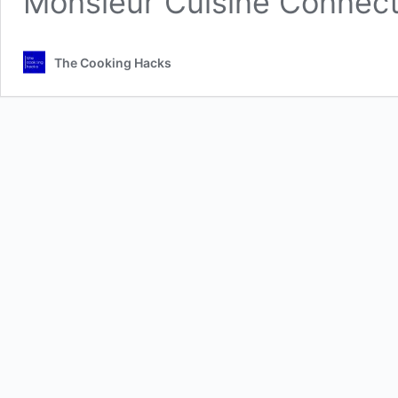
Monsieur Cuisine Connect
The Cooking Hacks